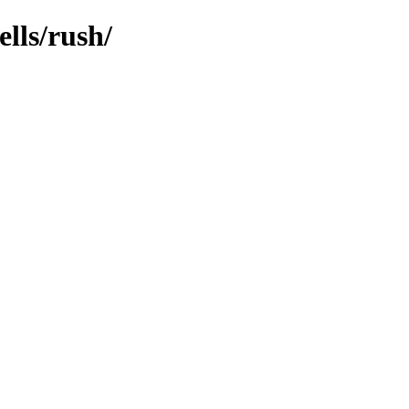
lls/rush/