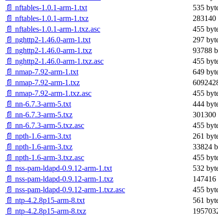
📄 nftables-1.0.1-arm-1.txt
535 byt
📄 nftables-1.0.1-arm-1.txz
283140 
📄 nftables-1.0.1-arm-1.txz.asc
455 byt
📄 nghttp2-1.46.0-arm-1.txt
297 byt
📄 nghttp2-1.46.0-arm-1.txz
93788 b
📄 nghttp2-1.46.0-arm-1.txz.asc
455 byt
📄 nmap-7.92-arm-1.txt
649 byt
📄 nmap-7.92-arm-1.txz
6092428
📄 nmap-7.92-arm-1.txz.asc
455 byt
📄 nn-6.7.3-arm-5.txt
444 byt
📄 nn-6.7.3-arm-5.txz
301300 
📄 nn-6.7.3-arm-5.txz.asc
455 byt
📄 npth-1.6-arm-3.txt
261 byt
📄 npth-1.6-arm-3.txz
33824 b
📄 npth-1.6-arm-3.txz.asc
455 byt
📄 nss-pam-ldapd-0.9.12-arm-1.txt
532 byt
📄 nss-pam-ldapd-0.9.12-arm-1.txz
147416 
📄 nss-pam-ldapd-0.9.12-arm-1.txz.asc
455 byt
📄 ntp-4.2.8p15-arm-8.txt
561 byt
📄 ntp-4.2.8p15-arm-8.txz
1957032