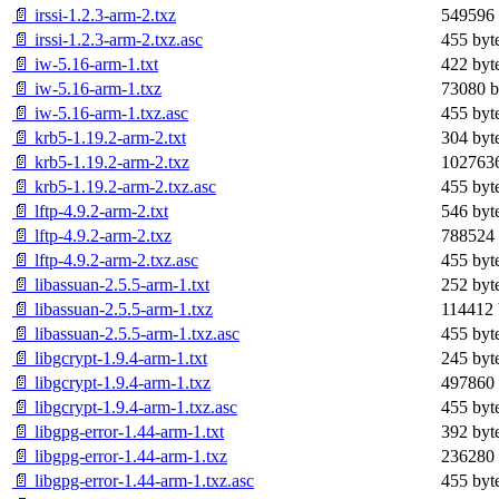
📄 irssi-1.2.3-arm-2.txz
549596 
📄 irssi-1.2.3-arm-2.txz.asc
455 byt
📄 iw-5.16-arm-1.txt
422 byt
📄 iw-5.16-arm-1.txz
73080 b
📄 iw-5.16-arm-1.txz.asc
455 byt
📄 krb5-1.19.2-arm-2.txt
304 byt
📄 krb5-1.19.2-arm-2.txz
1027636
📄 krb5-1.19.2-arm-2.txz.asc
455 byt
📄 lftp-4.9.2-arm-2.txt
546 byt
📄 lftp-4.9.2-arm-2.txz
788524 
📄 lftp-4.9.2-arm-2.txz.asc
455 byt
📄 libassuan-2.5.5-arm-1.txt
252 byt
📄 libassuan-2.5.5-arm-1.txz
114412 
📄 libassuan-2.5.5-arm-1.txz.asc
455 byt
📄 libgcrypt-1.9.4-arm-1.txt
245 byt
📄 libgcrypt-1.9.4-arm-1.txz
497860 
📄 libgcrypt-1.9.4-arm-1.txz.asc
455 byt
📄 libgpg-error-1.44-arm-1.txt
392 byt
📄 libgpg-error-1.44-arm-1.txz
236280 
📄 libgpg-error-1.44-arm-1.txz.asc
455 byt