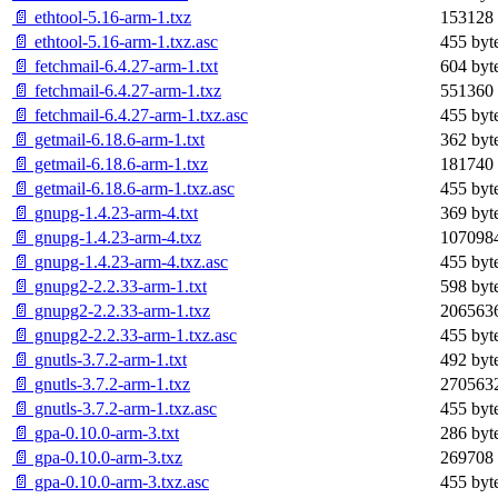
📄 ethtool-5.16-arm-1.txz
153128 
📄 ethtool-5.16-arm-1.txz.asc
455 byt
📄 fetchmail-6.4.27-arm-1.txt
604 byt
📄 fetchmail-6.4.27-arm-1.txz
551360 
📄 fetchmail-6.4.27-arm-1.txz.asc
455 byt
📄 getmail-6.18.6-arm-1.txt
362 byt
📄 getmail-6.18.6-arm-1.txz
181740 
📄 getmail-6.18.6-arm-1.txz.asc
455 byt
📄 gnupg-1.4.23-arm-4.txt
369 byt
📄 gnupg-1.4.23-arm-4.txz
1070984
📄 gnupg-1.4.23-arm-4.txz.asc
455 byt
📄 gnupg2-2.2.33-arm-1.txt
598 byt
📄 gnupg2-2.2.33-arm-1.txz
2065636
📄 gnupg2-2.2.33-arm-1.txz.asc
455 byt
📄 gnutls-3.7.2-arm-1.txt
492 byt
📄 gnutls-3.7.2-arm-1.txz
2705632
📄 gnutls-3.7.2-arm-1.txz.asc
455 byt
📄 gpa-0.10.0-arm-3.txt
286 byt
📄 gpa-0.10.0-arm-3.txz
269708 
📄 gpa-0.10.0-arm-3.txz.asc
455 byt