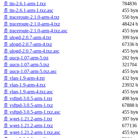
📄 tin-2.6.1-arm-1.txz
784836 
📄 tin-2.6.1-arm-1.txz.asc
455 byt
📄 traceroute-2.1.0-arm-4.txt
550 byt
📄 traceroute-2.1.0-arm-4.txz
48424 b
📄 traceroute-2.1.0-arm-4.txz.asc
455 byt
📄 ulogd-2.0.7-arm-4.txt
399 byt
📄 ulogd-2.0.7-arm-4.txz
67336 b
📄 ulogd-2.0.7-arm-4.txz.asc
455 byt
📄 uucp-1.07-arm-5.txt
282 byt
📄 uucp-1.07-arm-5.txz
321704 
📄 uucp-1.07-arm-5.txz.asc
455 byt
📄 vlan-1.9-arm-4.txt
432 byt
📄 vlan-1.9-arm-4.txz
23932 b
📄 vlan-1.9-arm-4.txz.asc
455 byt
📄 vsftpd-3.0.5-arm-1.txt
498 byt
📄 vsftpd-3.0.5-arm-1.txz
67888 b
📄 vsftpd-3.0.5-arm-1.txz.asc
455 byt
📄 wget-1.21.2-arm-1.txt
397 byt
📄 wget-1.21.2-arm-1.txz
677136 
📄 wget-1.21.2-arm-1.txz.asc
455 byt