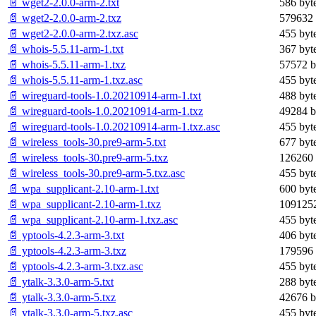
📄 wget2-2.0.0-arm-2.txt
586 byt
📄 wget2-2.0.0-arm-2.txz
579632 
📄 wget2-2.0.0-arm-2.txz.asc
455 byt
📄 whois-5.5.11-arm-1.txt
367 byt
📄 whois-5.5.11-arm-1.txz
57572 b
📄 whois-5.5.11-arm-1.txz.asc
455 byt
📄 wireguard-tools-1.0.20210914-arm-1.txt
488 byt
📄 wireguard-tools-1.0.20210914-arm-1.txz
49284 b
📄 wireguard-tools-1.0.20210914-arm-1.txz.asc
455 byt
📄 wireless_tools-30.pre9-arm-5.txt
677 byt
📄 wireless_tools-30.pre9-arm-5.txz
126260 
📄 wireless_tools-30.pre9-arm-5.txz.asc
455 byt
📄 wpa_supplicant-2.10-arm-1.txt
600 byt
📄 wpa_supplicant-2.10-arm-1.txz
1091252
📄 wpa_supplicant-2.10-arm-1.txz.asc
455 byt
📄 yptools-4.2.3-arm-3.txt
406 byt
📄 yptools-4.2.3-arm-3.txz
179596 
📄 yptools-4.2.3-arm-3.txz.asc
455 byt
📄 ytalk-3.3.0-arm-5.txt
288 byt
📄 ytalk-3.3.0-arm-5.txz
42676 b
📄 ytalk-3.3.0-arm-5.txz.asc
455 byt