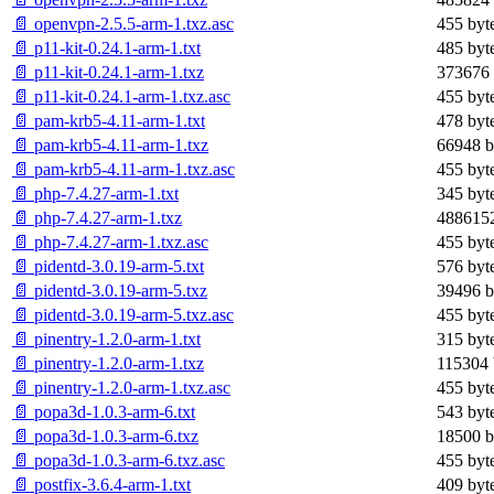
📄 openvpn-2.5.5-arm-1.txz.asc
455 byt
📄 p11-kit-0.24.1-arm-1.txt
485 byt
📄 p11-kit-0.24.1-arm-1.txz
373676 
📄 p11-kit-0.24.1-arm-1.txz.asc
455 byt
📄 pam-krb5-4.11-arm-1.txt
478 byt
📄 pam-krb5-4.11-arm-1.txz
66948 b
📄 pam-krb5-4.11-arm-1.txz.asc
455 byt
📄 php-7.4.27-arm-1.txt
345 byt
📄 php-7.4.27-arm-1.txz
4886152
📄 php-7.4.27-arm-1.txz.asc
455 byt
📄 pidentd-3.0.19-arm-5.txt
576 byt
📄 pidentd-3.0.19-arm-5.txz
39496 b
📄 pidentd-3.0.19-arm-5.txz.asc
455 byt
📄 pinentry-1.2.0-arm-1.txt
315 byt
📄 pinentry-1.2.0-arm-1.txz
115304 
📄 pinentry-1.2.0-arm-1.txz.asc
455 byt
📄 popa3d-1.0.3-arm-6.txt
543 byt
📄 popa3d-1.0.3-arm-6.txz
18500 b
📄 popa3d-1.0.3-arm-6.txz.asc
455 byt
📄 postfix-3.6.4-arm-1.txt
409 byt