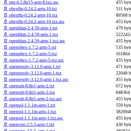
📄 ntp-4.2.8p15-arm-8.txz.asc
455 byt
📄 obexftp-0.24.2-arm-10.txt
531 byt
📄 obexftp-0.24.2-arm-10.txz
89508 b
📄 obexftp-0.24.2-arm-10.txz.asc
455 byt
📄 openldap-2.4.59-arm-1.txt
479 byt
📄 openldap-2.4.59-arm-1.txz
2222424
📄 openldap-2.4.59-arm-1.txz.asc
455 byt
📄 openobex-1.7.2-arm-5.txt
535 byt
📄 openobex-1.7.2-arm-5.txz
161864 
📄 openobex-1.7.2-arm-5.txz.asc
455 byt
📄 openresolv-3.12.0-arm-1.txt
471 byt
📄 openresolv-3.12.0-arm-1.txz
22048 b
📄 openresolv-3.12.0-arm-1.txz.asc
455 byt
📄 openssh-8.8p1-arm-2.txt
672 byt
📄 openssh-8.8p1-arm-2.txz
848364 
📄 openssh-8.8p1-arm-2.txz.asc
455 byt
📄 openssl-1.1.1m-arm-1.txt
559 byt
📄 openssl-1.1.1m-arm-1.txz
3826940
📄 openssl-1.1.1m-arm-1.txz.asc
455 byt
📄 openvpn-2.5.5-arm-1.txt
430 byt
📄 openvpn-2.5.5-arm-1.txz
485824 