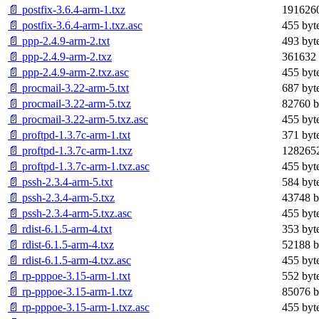
📄 postfix-3.6.4-arm-1.txz
1916260
📄 postfix-3.6.4-arm-1.txz.asc
455 byt
📄 ppp-2.4.9-arm-2.txt
493 byt
📄 ppp-2.4.9-arm-2.txz
361632 
📄 ppp-2.4.9-arm-2.txz.asc
455 byt
📄 procmail-3.22-arm-5.txt
687 byt
📄 procmail-3.22-arm-5.txz
82760 b
📄 procmail-3.22-arm-5.txz.asc
455 byt
📄 proftpd-1.3.7c-arm-1.txt
371 byt
📄 proftpd-1.3.7c-arm-1.txz
1282652
📄 proftpd-1.3.7c-arm-1.txz.asc
455 byt
📄 pssh-2.3.4-arm-5.txt
584 byt
📄 pssh-2.3.4-arm-5.txz
43748 b
📄 pssh-2.3.4-arm-5.txz.asc
455 byt
📄 rdist-6.1.5-arm-4.txt
353 byt
📄 rdist-6.1.5-arm-4.txz
52188 b
📄 rdist-6.1.5-arm-4.txz.asc
455 byt
📄 rp-pppoe-3.15-arm-1.txt
552 byt
📄 rp-pppoe-3.15-arm-1.txz
85076 b
📄 rp-pppoe-3.15-arm-1.txz.asc
455 byt