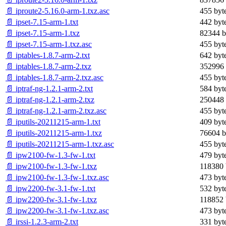
📄 iproute2-5.16.0-arm-1.txz.asc
455 byt
📄 ipset-7.15-arm-1.txt
442 byt
📄 ipset-7.15-arm-1.txz
82344 b
📄 ipset-7.15-arm-1.txz.asc
455 byt
📄 iptables-1.8.7-arm-2.txt
642 byt
📄 iptables-1.8.7-arm-2.txz
352996 
📄 iptables-1.8.7-arm-2.txz.asc
455 byt
📄 iptraf-ng-1.2.1-arm-2.txt
584 byt
📄 iptraf-ng-1.2.1-arm-2.txz
250448 
📄 iptraf-ng-1.2.1-arm-2.txz.asc
455 byt
📄 iputils-20211215-arm-1.txt
409 byt
📄 iputils-20211215-arm-1.txz
76604 b
📄 iputils-20211215-arm-1.txz.asc
455 byt
📄 ipw2100-fw-1.3-fw-1.txt
479 byt
📄 ipw2100-fw-1.3-fw-1.txz
118380 
📄 ipw2100-fw-1.3-fw-1.txz.asc
473 byt
📄 ipw2200-fw-3.1-fw-1.txt
532 byt
📄 ipw2200-fw-3.1-fw-1.txz
118852 
📄 ipw2200-fw-3.1-fw-1.txz.asc
473 byt
📄 irssi-1.2.3-arm-2.txt
331 byt