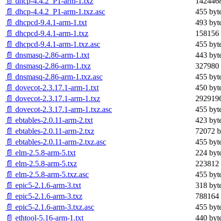
📄 dhcp-4.4.2_P1-arm-1.txz
1424468
📄 dhcp-4.4.2_P1-arm-1.txz.asc
455 byt
📄 dhcpcd-9.4.1-arm-1.txt
493 byt
📄 dhcpcd-9.4.1-arm-1.txz
158156 
📄 dhcpcd-9.4.1-arm-1.txz.asc
455 byt
📄 dnsmasq-2.86-arm-1.txt
443 byt
📄 dnsmasq-2.86-arm-1.txz
327980 
📄 dnsmasq-2.86-arm-1.txz.asc
455 byt
📄 dovecot-2.3.17.1-arm-1.txt
450 byt
📄 dovecot-2.3.17.1-arm-1.txz
2929196
📄 dovecot-2.3.17.1-arm-1.txz.asc
455 byt
📄 ebtables-2.0.11-arm-2.txt
423 byt
📄 ebtables-2.0.11-arm-2.txz
72072 b
📄 ebtables-2.0.11-arm-2.txz.asc
455 byt
📄 elm-2.5.8-arm-5.txt
224 byt
📄 elm-2.5.8-arm-5.txz
223812 
📄 elm-2.5.8-arm-5.txz.asc
455 byt
📄 epic5-2.1.6-arm-3.txt
318 byt
📄 epic5-2.1.6-arm-3.txz
788164 
📄 epic5-2.1.6-arm-3.txz.asc
455 byt
📄 ethtool-5.16-arm-1.txt
440 byt