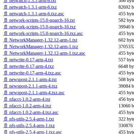
📄 netwatch-1.3.1-arm-6.txt
306 byt
📄 netwatch-1.3.1-arm-6.txz
82692 b
📄 netwatch-1.3.1-arm-6.txz.asc
455 byt
📄 network-scripts-15.0-noarch-16.txt
582 byt
📄 network-scripts-15.0-noarch-16.txz
39940 b
📄 network-scripts-15.0-noarch-16.txz.asc
455 byt
📄 NetworkManager-1.32.12-arm-1.txt
602 byt
📄 NetworkManager-1.32.12-arm-1.txz
3705332
📄 NetworkManager-1.32.12-arm-1.txz.asc
455 byt
📄 netwrite-0.17-arm-4.txt
557 byt
📄 netwrite-0.17-arm-4.txz
6648 by
📄 netwrite-0.17-arm-4.txz.asc
455 byt
📄 newspost-2.1.1-arm-4.txt
508 byt
📄 newspost-2.1.1-arm-4.txz
39084 b
📄 newspost-2.1.1-arm-4.txz.asc
455 byt
📄 nfacct-1.0.2-arm-4.txt
456 byt
📄 nfacct-1.0.2-arm-4.txz
13060 b
📄 nfacct-1.0.2-arm-4.txz.asc
455 byt
📄 nfs-utils-2.5.4-arm-1.txt
322 byt
📄 nfs-utils-2.5.4-arm-1.txz
330876 
📄 nfs-utils-2.5.4-arm-1.txz.asc
455 byt