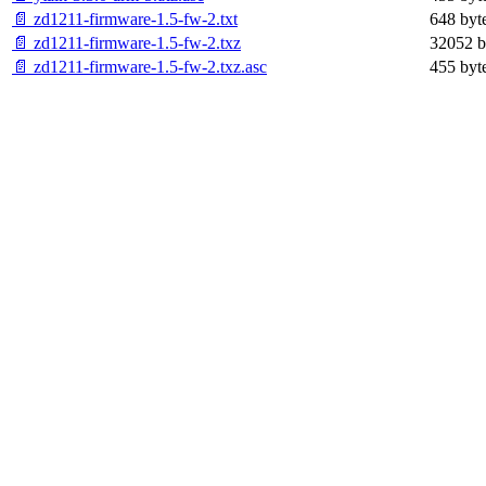
📄 zd1211-firmware-1.5-fw-2.txt
648 byt
📄 zd1211-firmware-1.5-fw-2.txz
32052 b
📄 zd1211-firmware-1.5-fw-2.txz.asc
455 byt