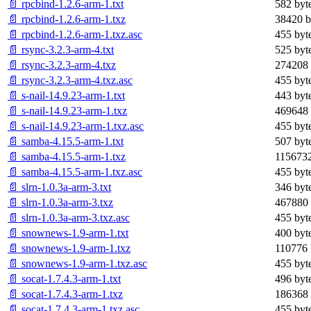
📄 rpcbind-1.2.6-arm-1.txt
582 byt
📄 rpcbind-1.2.6-arm-1.txz
38420 b
📄 rpcbind-1.2.6-arm-1.txz.asc
455 byt
📄 rsync-3.2.3-arm-4.txt
525 byt
📄 rsync-3.2.3-arm-4.txz
274208 
📄 rsync-3.2.3-arm-4.txz.asc
455 byt
📄 s-nail-14.9.23-arm-1.txt
443 byt
📄 s-nail-14.9.23-arm-1.txz
469648 
📄 s-nail-14.9.23-arm-1.txz.asc
455 byt
📄 samba-4.15.5-arm-1.txt
507 byt
📄 samba-4.15.5-arm-1.txz
1156732
📄 samba-4.15.5-arm-1.txz.asc
455 byt
📄 slrn-1.0.3a-arm-3.txt
346 byt
📄 slrn-1.0.3a-arm-3.txz
467880 
📄 slrn-1.0.3a-arm-3.txz.asc
455 byt
📄 snownews-1.9-arm-1.txt
400 byt
📄 snownews-1.9-arm-1.txz
110776 
📄 snownews-1.9-arm-1.txz.asc
455 byt
📄 socat-1.7.4.3-arm-1.txt
496 byt
📄 socat-1.7.4.3-arm-1.txz
186368 
📄 socat-1.7.4.3-arm-1.txz.asc
455 byt