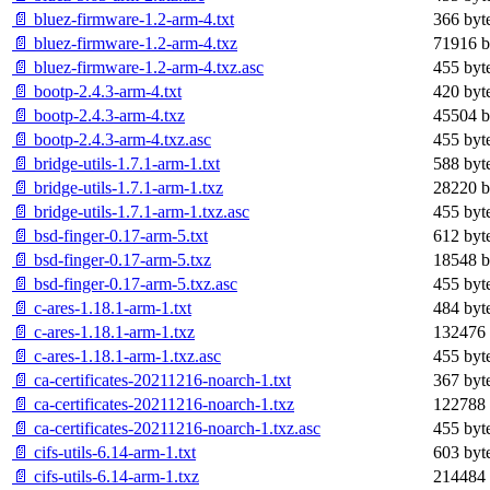
📄 bluez-firmware-1.2-arm-4.txt
366 byt
📄 bluez-firmware-1.2-arm-4.txz
71916 b
📄 bluez-firmware-1.2-arm-4.txz.asc
455 byt
📄 bootp-2.4.3-arm-4.txt
420 byt
📄 bootp-2.4.3-arm-4.txz
45504 b
📄 bootp-2.4.3-arm-4.txz.asc
455 byt
📄 bridge-utils-1.7.1-arm-1.txt
588 byt
📄 bridge-utils-1.7.1-arm-1.txz
28220 b
📄 bridge-utils-1.7.1-arm-1.txz.asc
455 byt
📄 bsd-finger-0.17-arm-5.txt
612 byt
📄 bsd-finger-0.17-arm-5.txz
18548 b
📄 bsd-finger-0.17-arm-5.txz.asc
455 byt
📄 c-ares-1.18.1-arm-1.txt
484 byt
📄 c-ares-1.18.1-arm-1.txz
132476 
📄 c-ares-1.18.1-arm-1.txz.asc
455 byt
📄 ca-certificates-20211216-noarch-1.txt
367 byt
📄 ca-certificates-20211216-noarch-1.txz
122788 
📄 ca-certificates-20211216-noarch-1.txz.asc
455 byt
📄 cifs-utils-6.14-arm-1.txt
603 byt
📄 cifs-utils-6.14-arm-1.txz
214484 